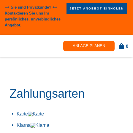
++ Sie sind Privatkunde? ++
JETZT ANGEBOT EINHOLEN
Kontaktieren Sie uns Ihr
persönliches, unverbindliches
Angebot.
0
ANLAGE PLANEN
Zahlungsarten
Karte
Klarna